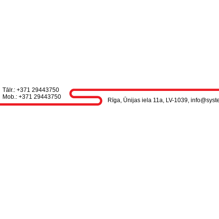
Tālr.: +371 29443750
Mob.: +371 29443750
Rīga, Ūnijas iela 11a, LV-1039, info@syst