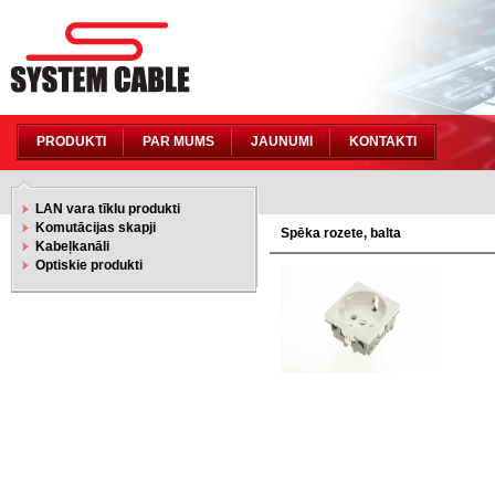
PRODUKTI
PAR MUMS
JAUNUMI
KONTAKTI
LAN vara tīklu produkti
Komutācijas skapji
Spēka rozete, balta
Kabeļkanāli
Optiskie produkti