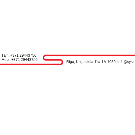
Tālr.: +371 29443750
Mob.: +371 29443750
Rīga, Ūnijas iela 11a, LV-1039, info@syst