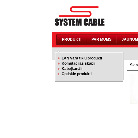
PRODUKTI
PAR MUMS
JAUNUM
LAN vara tīklu produkti
Komutācijas skapji
Sien
Kabeļkanāli
Optiskie produkti