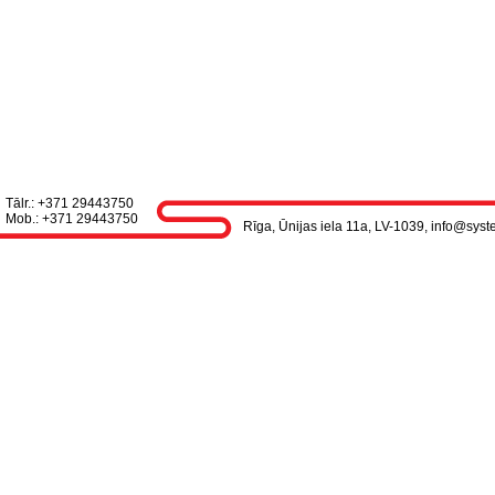
Tālr.: +371 29443750
Mob.: +371 29443750
Rīga, Ūnijas iela 11a, LV-1039, info@syst