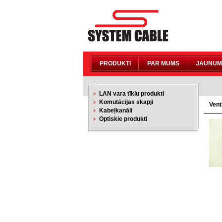
PRODUKTI
PAR MUMS
JAUNUM
LAN vara tīklu produkti
Komutācijas skapji
Vent
Kabeļkanāli
Optiskie produkti