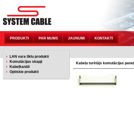
PRODUKTI
PAR MUMS
JAUNUMI
KONTAKTI
LAN vara tīklu produkti
Komutācijas skapji
Kabeļu turētājs komutācijas pane
Kabeļkanāli
Optiskie produkti