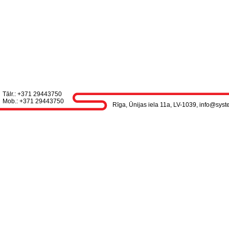
Tālr.: +371 29443750
Mob.: +371 29443750
Rīga, Ūnijas iela 11a, LV-1039, info@syst