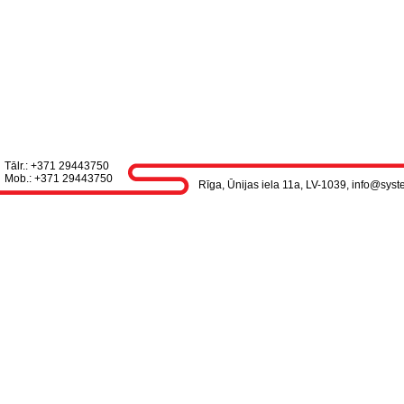
Tālr.: +371 29443750
Mob.: +371 29443750
Rīga, Ūnijas iela 11a, LV-1039, info@syst