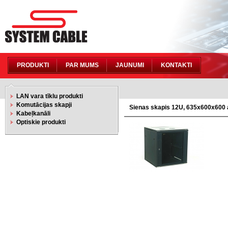
PRODUKTI
PAR MUMS
JAUNUMI
KONTAKTI
LAN vara tīklu produkti
Komutācijas skapji
Sienas skapis 12U, 635x600x600 a
Kabeļkanāli
Optiskie produkti