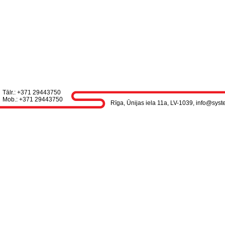
Tālr.: +371 29443750
Mob.: +371 29443750
Rīga, Ūnijas iela 11a, LV-1039, info@syst