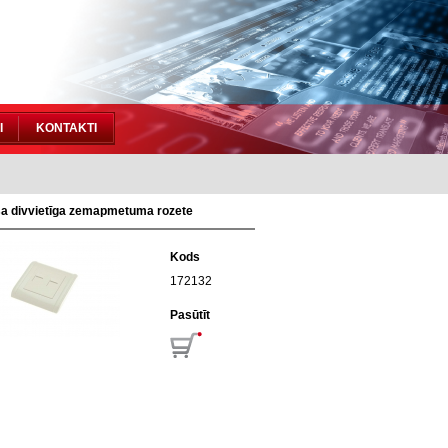
I
KONTAKTI
a divvietīga zemapmetuma rozete
Kods
172132
Pasūtīt