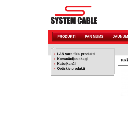
PRODUKTI
PAR MUMS
JAUNUM
LAN vara tīklu produkti
Komutācijas skapji
Tukš
Kabeļkanāli
Optiskie produkti